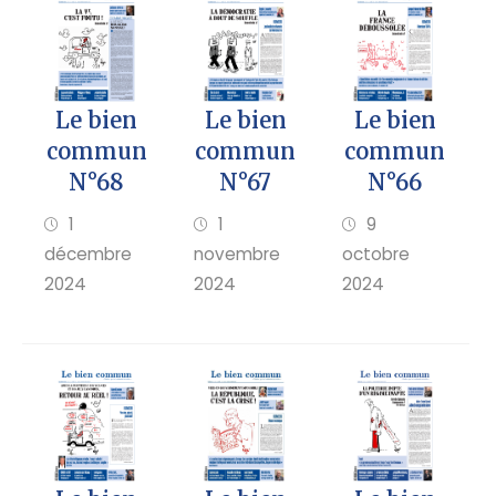
Le bien
Le bien
Le bien
commun
commun
commun
N°68
N°67
N°66
1
1
9
décembre
novembre
octobre
2024
2024
2024