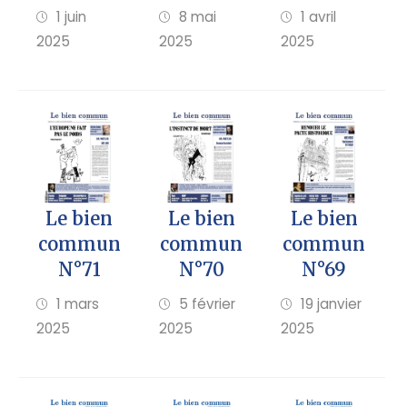
8 mai
1 avril
1 juin
2025
2025
2025
Le bien
Le bien
Le bien
commun
commun
commun
N°69
N°71
N°70
19 janvier
1 mars
5 février
2025
2025
2025