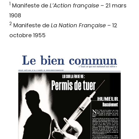
1
Manifeste de
L’Action française
– 21 mars
1908
2
Manifeste de
La Nation Française
– 12
octobre 1955