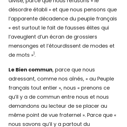
divise, parce que nous refusons « le
désordre établi » et que nous pensons que
l’apparente décadence du peuple français
« est surtout le fait de fausses élites qui
l’aveuglent d’un écran de grossiers
mensonges et l’étourdissent de modes et
1
de mots »
.
Le Bien commun
, parce que nous
adressant, comme nos aînés, « au Peuple
français tout entier », nous « prenons ce
qu’il y a de commun entre nous et nous
demandons au lecteur de se placer au
même point de vue fraternel ». Parce que «
nous savons qu’il y a partout du