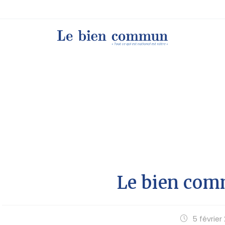
Le bien co
5 février