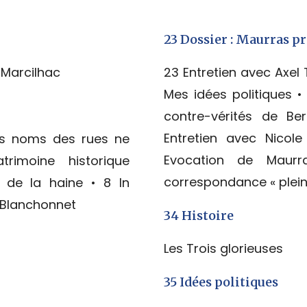
23 Dossier : Maurras p
 Marcilhac
23 Entretien avec Axel 
Mes idées politiques 
contre-vérités de B
Entretien avec Nicol
es noms des rues ne
Evocation de Maur
trimoine historique
correspondance « plein
l de la haine • 8 In
 Blanchonnet
34 Histoire
Les Trois glorieuses
35 Idées politiques