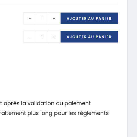
-
+
AJOUTER AU PANIER
-
+
AJOUTER AU PANIER
t après la validation du paiement
raitement plus long pour les réglements