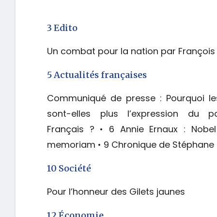
3 Edito
Un combat pour la nation par François
5 Actualités françaises
Communiqué de presse : Pourquoi l
sont-elles plus l’expression du pa
Français ? • 6 Annie Ernaux : Nobe
memoriam • 9 Chronique de Stéphane
10 Société
Pour l’honneur des Gilets jaunes
12 Économie