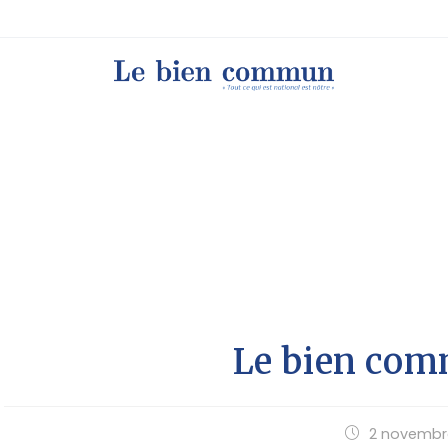
Le bien co
2 novembr