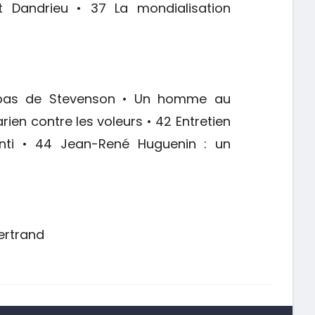
t Dandrieu • 37 La mondialisation
es pas de Stevenson • Un homme au
arien contre les voleurs • 42 Entretien
nti • 44 Jean-René Huguenin : un
ertrand