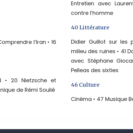
Entretien avec Lauren
contre l’homme
40 Littérature
Didier Guillot sur l
omprendre l’Iran • 16
milieu des ruines • 41 D
avec Stéphane Gioca
Pelleas des sixties
el • 20 Nietzsche et
46 Culture
ronique de Rémi Soulié
Cinéma • 47 Musique B