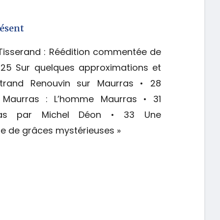
résent
Tisserand : Réédition commentée de
• 25 Sur quelques approximations et
ertrand Renouvin sur Maurras • 28
e Maurras : L’homme Maurras • 31
ras par Michel Déon • 33 Une
e de grâces mystérieuses »