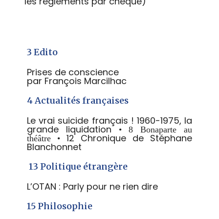
les réglements par chèque)
3 Edito
Prises de conscience
par François Marcilhac
4 Actualités françaises
Le vrai suicide français ! 1960-1975, la
grande liquidation
•
8
Bonaparte au
12 Chronique de Stéphane
théâtre
•
Blanchonnet
13 Politique étrangère
L’OTAN : Parly pour ne rien dire
15 Philosophie