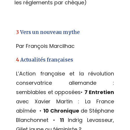
les réglements par chèque)
3
Vers un nouveau mythe
Par François Marcilhac
4
Actualités françaises
L’Action française et la révolution
conservatrice allemande :
semblables et opposées•
7 Entretien
avec Xavier Martin : La France
abîmée •
10 Chronique
de Stéphane
Blanchonnet •
11
Indrig Levasseur,
Gilet jaune ou féministe ?