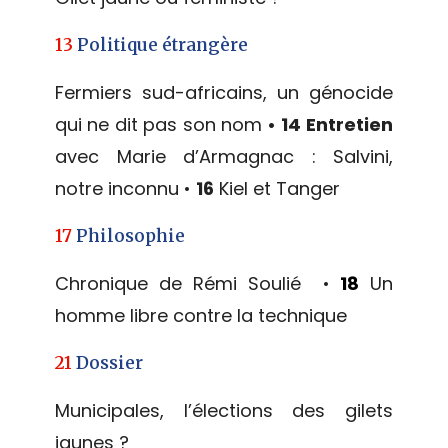
13
Politique étrangère
Fermiers sud-africains, un génocide
qui ne dit pas son nom
• 14
Entretien
avec Marie d’Armagnac : Salvini,
notre inconnu •
16
Kiel et Tanger
17
Philosophie
Chronique de Rémi Soulié •
18
Un
homme libre contre la technique
21
Dossier
Municipales, l’élections des gilets
jaunes ?